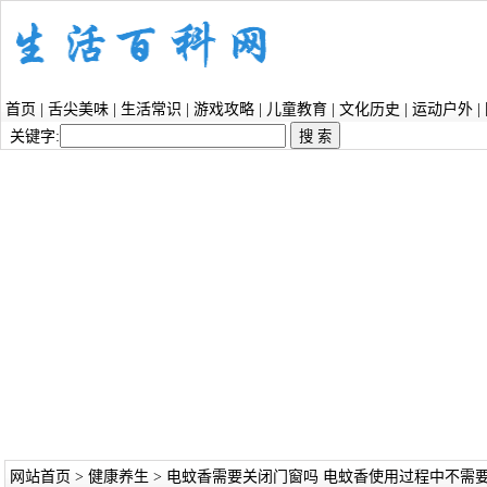
首页
|
舌尖美味
|
生活常识
|
游戏攻略
|
儿童教育
|
文化历史
|
运动户外
|
关键字:
网站首页
>
健康养生
> 电蚊香需要关闭门窗吗 电蚊香使用过程中不需