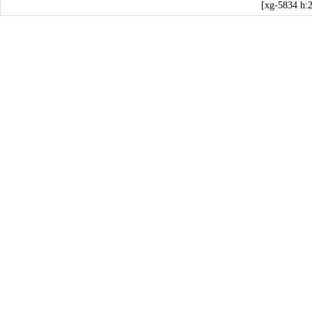
[xg-5834 h