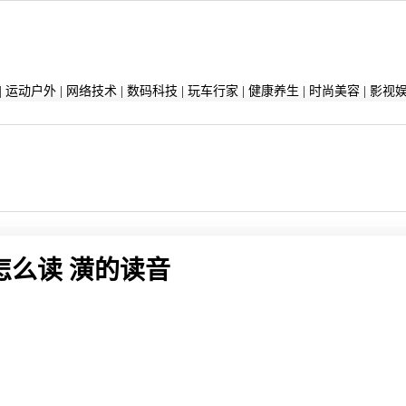
|
运动户外
|
网络技术
|
数码科技
|
玩车行家
|
健康养生
|
时尚美容
|
影视
怎么读 潢的读音