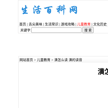
首页
|
舌尖美味
|
生活常识
|
游戏攻略
|
儿童教育
|
文化历史
关键字:
网站首页
>
儿童教育
> 潢怎么读 潢的读音
潢