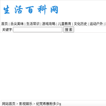
首页
|
舌尖美味
|
生活常识
|
游戏攻略
|
儿童教育
|
文化历史
|
运动户外
|
关键字:
网站首页
>
影视娱乐
> 纪梵希散粉多少g