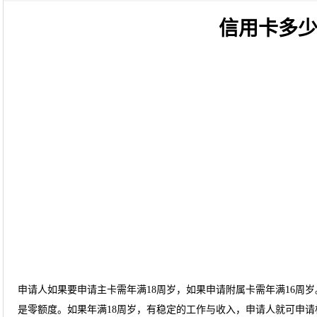
信用卡多
申请人如果要申请主卡需年满18周岁，如果申请附属卡需年满16周
是零额度。如果年满18周岁，有稳定的工作与收入，申请人就可申请标准