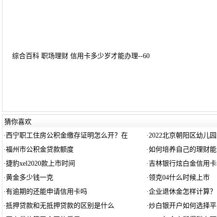
综合百科 职场理财 信用卡多少岁才能办理--60
猜你喜欢
·
西宁职工住房公积金缴存证明怎么开？在
·
2022北京朝阳区幼儿
·
福州市公积金贷款额度
·
如何培养自己的理财能
·
捷豹xel2020款上市时间
·
吉林银行炫白金信用卡
·
黄金多少钱一克
·
领克04什么时候上市
·
有逾期的还能申请信用卡吗
·
企业退休金怎样计算？
·
抵押贷款和无抵押贷款的区别是什么
·
炒白银开户如何选择平