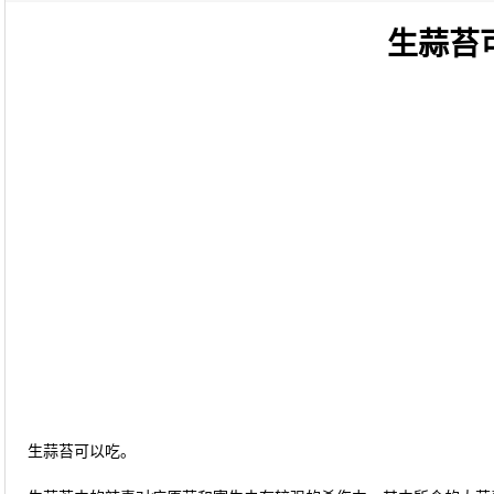
生蒜苔
生蒜苔可以吃。