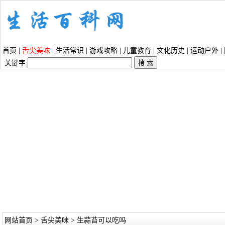
首页
|
舌尖美味
|
生活常识
|
游戏攻略
|
儿童教育
|
文化历史
|
运动户外
|
关键字:
网站首页
>
舌尖美味
> 生蒜苔可以吃吗