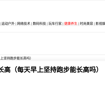
|
运动户外
|
网络技术
|
数码科技
|
玩车行家
|
健康养生
|
时尚美容
|
影视
早上坚持跑步能长高吗）
长高（每天早上坚持跑步能长高吗）