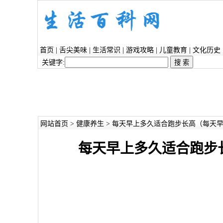
首页
|
舌尖美味
|
生活常识
|
游戏攻略
|
儿童教育
|
文化历史
关键字:
网站首页
>
健康养生
> 每天早上多久适合跑步长高（每天
每天早上多久适合跑步