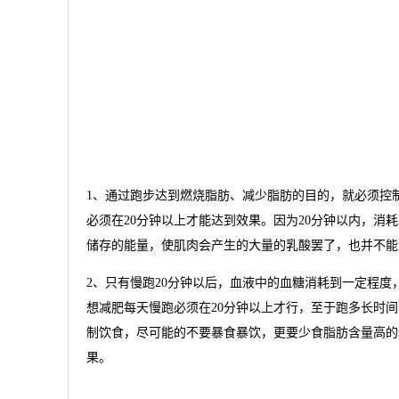
1、通过跑步达到燃烧脂肪、减少脂肪的目的，就必须控
必须在20分钟以上才能达到效果。因为20分钟以内，
储存的能量，使肌肉会产生的大量的乳酸罢了，也并不能
2、只有慢跑20分钟以后，血液中的血糖消耗到一定程
想减肥每天慢跑必须在20分钟以上才行，至于跑多长时间
制饮食，尽可能的不要暴食暴饮，更要少食脂肪含量高的
果。