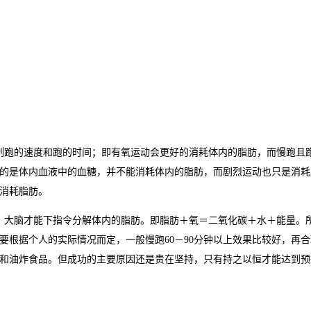
制跑的速度和跑的时间；即有氧运动会更好的消耗体内的脂肪，而慢跑且
消耗的是体内血液中的血糖，并不能消耗体内的脂肪，而剧烈运动也只是消耗
消耗脂肪。
度，大脑才能下指令分解体内的脂肪。即脂肪＋氧＝二氧化碳＋水＋能量。
要根据个人的实际情况而定，一般慢跑60－90分钟以上效果比较好，再
和油炸食品。但成功的主要原因还是贵在坚持，只有持之以恒才能达到预