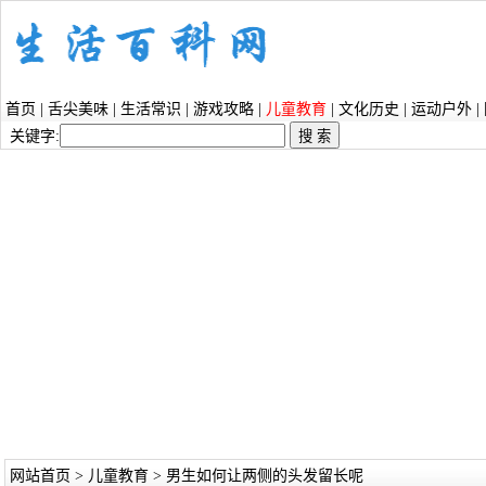
首页
|
舌尖美味
|
生活常识
|
游戏攻略
|
儿童教育
|
文化历史
|
运动户外
|
关键字:
网站首页
>
儿童教育
> 男生如何让两侧的头发留长呢