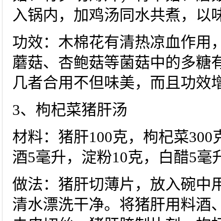
入锅内，加鸡汤同水共煮，以
功效：木棉花有清热凉血作用
蘑菇、杏鲍菇等菌菇中的多糖
几者合用不但味美，而且功效
3、枸杞菜猪肝汤
材料：猪肝100克，枸杞菜30
酒5毫升，淀粉10克，白醋5
做法：猪肝切薄片，放入碗中用
清水漂洗干净。将猪肝用料酒、