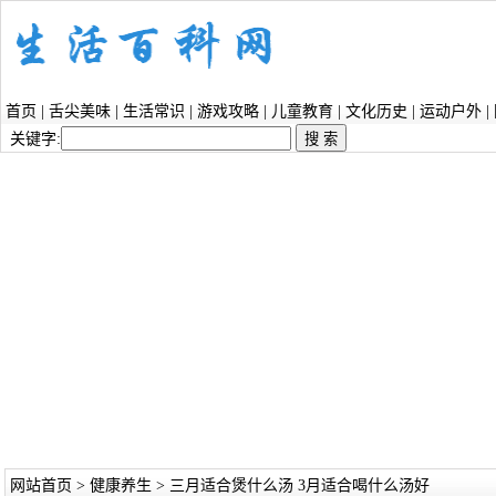
首页
|
舌尖美味
|
生活常识
|
游戏攻略
|
儿童教育
|
文化历史
|
运动户外
|
关键字:
网站首页
>
健康养生
> 三月适合煲什么汤 3月适合喝什么汤好