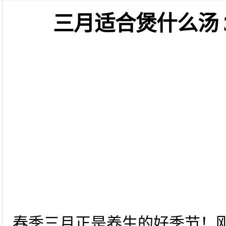
三月适合煲什么汤
春季三月正是养生的好季节！