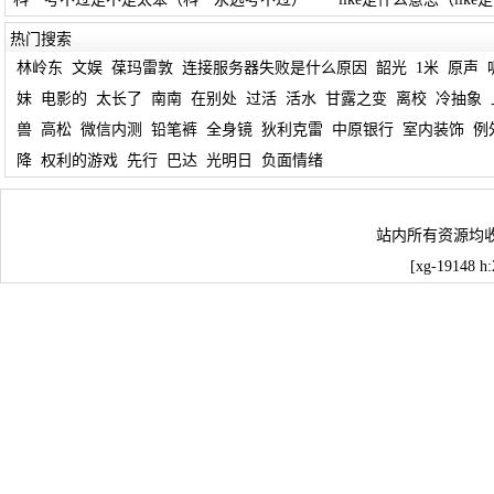
热门搜索
林岭东
文娱
葆玛雷敦
连接服务器失败是什么原因
韶光
1米
原声
妹
电影的
太长了
南南
在别处
过活
活水
甘露之变
离校
冷抽象
兽
高松
微信内测
铅笔裤
全身镜
狄利克雷
中原银行
室内装饰
例
降
权利的游戏
先行
巴达
光明日
负面情绪
站内所有资源均
[xg-19148 