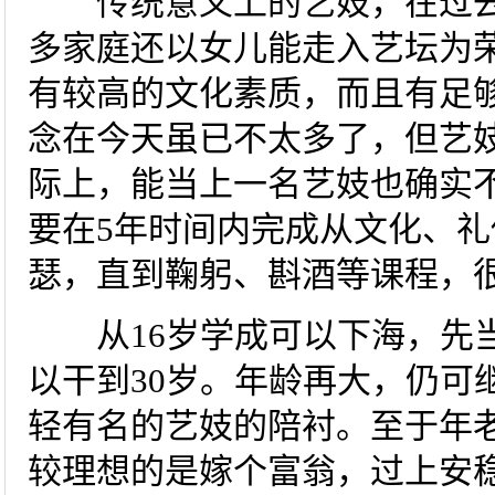
传统意义上的艺妓，在过去
多家庭还以女儿能走入艺坛为
有较高的文化素质，而且有足
念在今天虽已不太多了，但艺
际上，能当上一名艺妓也确实不
要在5年时间内完成从文化、
瑟，直到鞠躬、斟酒等课程，
从16岁学成可以下海，先当
以干到30岁。年龄再大，仍可
轻有名的艺妓的陪衬。至于年
较理想的是嫁个富翁，过上安