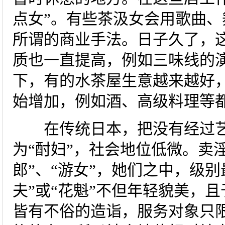
点女”。有些茶汲女会用歌曲
所谓的商业手法。日子久了，
质也一直提高，例如三味线的
下，有的水茶屋生意越来越好
始增加，例如酒、高级料理等
在传统日本，把没有经过艺
为“酎妇”，社会地位低微。卖
郎”、“游女”，她们之中，级别
夫”或“花魁”不但年轻貌美，
皆有不俗的造诣，服务对象只