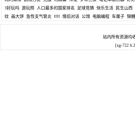
3好玩吗
游玩照
人口最多的国家排名
足球竞猜
快乐生活
民生山西
纹
画大饼
急性支气管炎
ffff
情侣对话
公馆
电脑编程
车厘子
锦
站内所有资源均
[xg-722 h