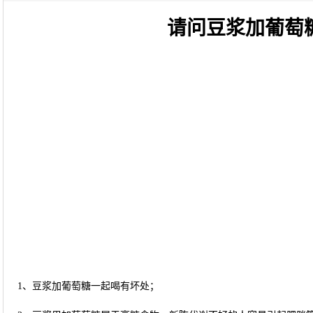
请问豆浆加葡萄
1、豆浆加葡萄糖一起喝有坏处；