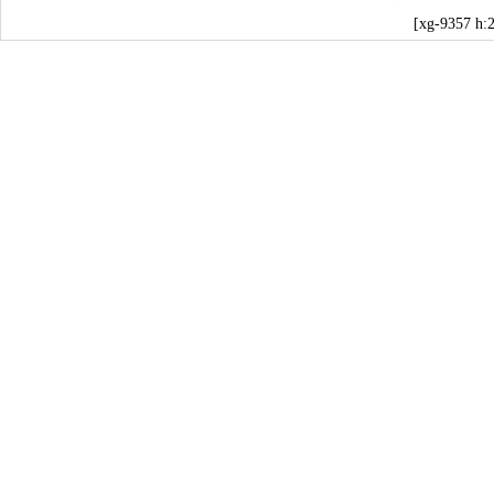
[xg-9357 h