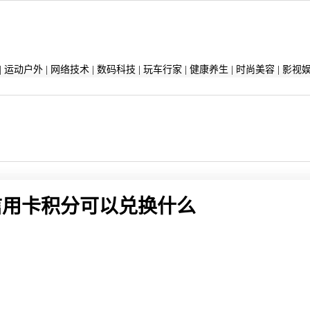
|
运动户外
|
网络技术
|
数码科技
|
玩车行家
|
健康养生
|
时尚美容
|
影视
信用卡积分可以兑换什么