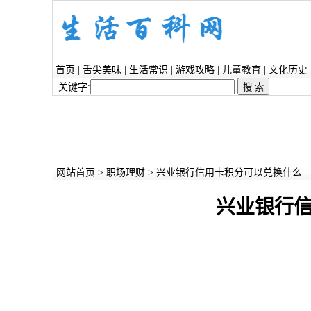
首页
|
舌尖美味
|
生活常识
|
游戏攻略
|
儿童教育
|
文化历史
关键字:
网站首页
>
职场理财
> 兴业银行信用卡积分可以兑换什么
兴业银行