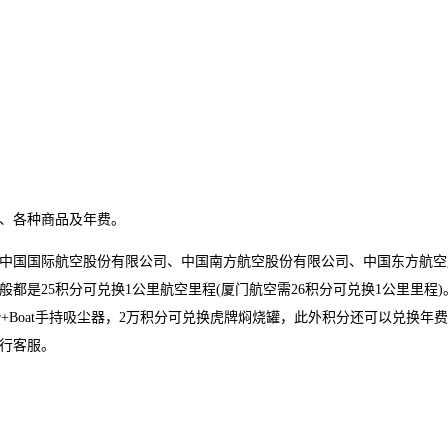
、各种商品及年费。
中国国际航空股份有限公司、中国南方航空股份有限公司、中国东方航空
都是25积分可兑换1公里航空里程(厦门航空需26积分可兑换1公里里程)
r+Boat手持吸尘器，2万积分可兑换虎牌焖烧罐，此外积分还可以兑换年
行客服。