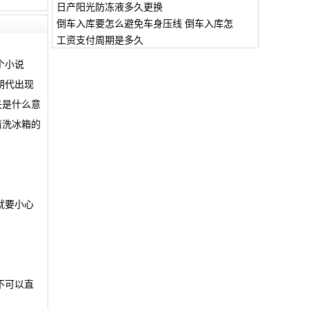
日产阳光防冻液多久更换
倒车入库要怎么避免车身压线 倒车入库怎
工资支付周期是多久
个小说
朝代出现
夫是什么意
清洗冰箱的
就要小心
不可以直