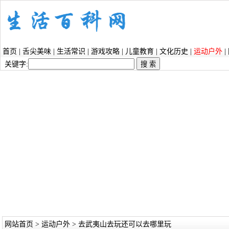
首页
|
舌尖美味
|
生活常识
|
游戏攻略
|
儿童教育
|
文化历史
|
运动户外
|
关键字:
网站首页
>
运动户外
> 去武夷山去玩还可以去哪里玩