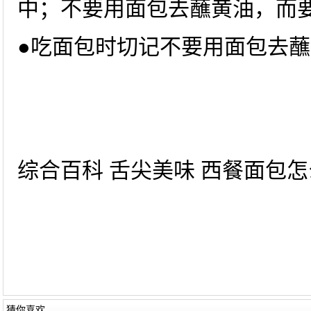
中；不要用面包去蘸黄油，而
●吃面包时切记不要用面包去
综合百科 舌尖美味 西餐面包怎么
猜你喜欢