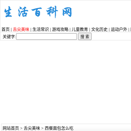
首页
|
舌尖美味
|
生活常识
|
游戏攻略
|
儿童教育
|
文化历史
|
运动户外
|
关键字:
网站首页
>
舌尖美味
> 西餐面包怎么吃