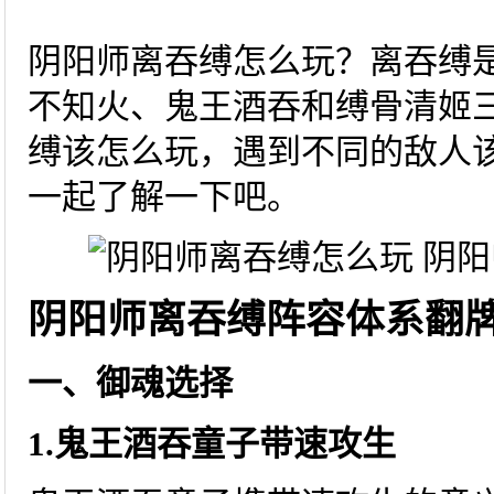
阴阳师离吞缚怎么玩？离吞缚
不知火、鬼王酒吞和缚骨清姬
缚该怎么玩，遇到不同的敌人
一起了解一下吧。
阴阳师离吞缚阵容体系翻
一、御魂选择
1.鬼王酒吞童子带速攻生