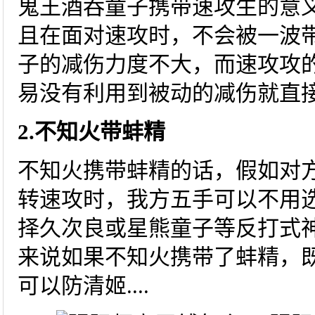
鬼王酒吞童子携带速攻生的意
且在面对速攻时，不会被一波
子的减伤力度不大，而速攻攻
易没有利用到被动的减伤就直
2.不知火带蚌精
不知火携带蚌精的话，假如对
转速攻时，我方五手可以不用
择久次良或星熊童子等反打式
来说如果不知火携带了蚌精，
可以防清姬....