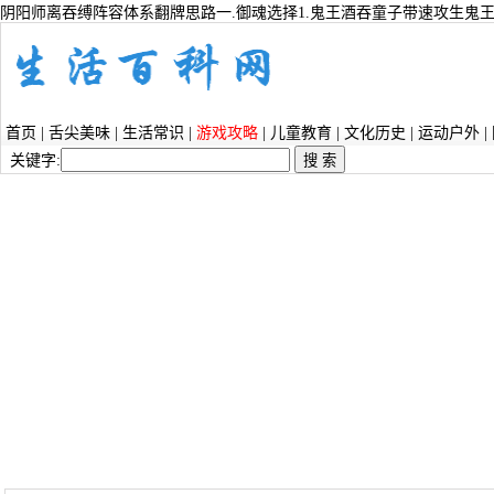
阴阳师离吞缚阵容体系翻牌思路一.御魂选择1.鬼王酒吞童子带速攻生鬼王
首页
|
舌尖美味
|
生活常识
|
游戏攻略
|
儿童教育
|
文化历史
|
运动户外
|
关键字: