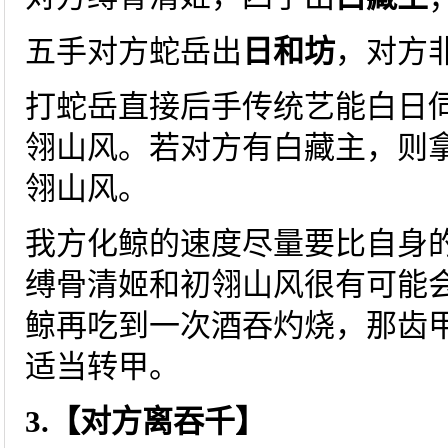
五手对方蛇岳出
日和坊
，对方
打蛇岳直接后手传统艺能白日
翎山风。若对方有白藏主，则
翎山风。
我方化鲸的速度尽量要比自身
缚骨清姬和初翎山风很有可能
鲸再吃到一次酒吞灼烧，那齿
适当转甲。
3.【对方离吞千】