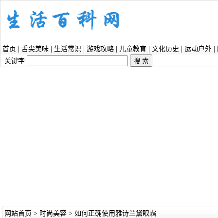
首页
|
舌尖美味
|
生活常识
|
游戏攻略
|
儿童教育
|
文化历史
|
运动户外
|
关键字:
网站首页
>
时尚美容
> 如何正确使用雅诗兰黛眼霜