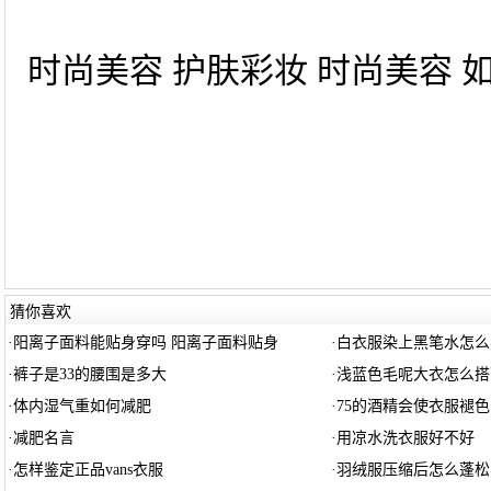
时尚美容 护肤彩妆 时尚美容 如
猜你喜欢
·
阳离子面料能贴身穿吗 阳离子面料贴身
·
白衣服染上黑笔水怎么
·
裤子是33的腰围是多大
·
浅蓝色毛呢大衣怎么搭
·
体内湿气重如何减肥
·
75的酒精会使衣服褪色
·
减肥名言
·
用凉水洗衣服好不好
·
怎样鉴定正品vans衣服
·
羽绒服压缩后怎么蓬松