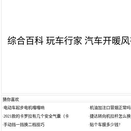
综合百科 玩车行家 汽车开暖风
猜你喜欢
·
电动车起步电机嘎嘎响
·
机油加注口冒烟正常吗
·
2021款的卡罗拉有几个安全气囊（卡
·
捷达转向机拉杆怎么换
·
手动挡一挡换二档技巧
·
贴个车膜多少钱?