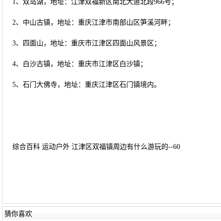
1、双岛湖，地址：江津双福新区南北大道北段966号；
2、中山古镇，地址：重庆江津市南部山区笋溪河畔；
3、四面山，地址：重庆市江津区四面山风景区；
4、白沙古镇，地址：重庆市江津区白沙镇；
5、石门大佛寺，地址：重庆江津区石门镇境内。
综合百科 运动户外 江津区双福镇周边有什么游玩的--60
猜你喜欢