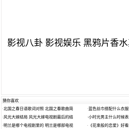
影视八卦 影视娱乐 黑鸦片香水真
猜你喜欢
·
北国之春日语歌词对照 北国之春歌曲简
·
蓝色丝巾搭配什么衣服
·
风光大嫁结局 风光大嫁电视剧最后的结
·
小时光男主什么时候表
·
明兰是哪个电视剧里的 明兰是哪部电视
·
《花束般的恋爱》好看