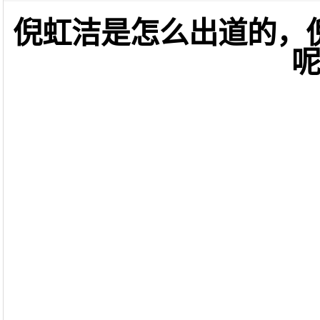
倪虹洁是怎么出道的，