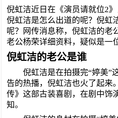
倪虹洁近日在《演员请就位2
倪虹洁是怎么出道的呢？倪虹
呢？网传消息称，倪虹洁的老
老公杨荣详细资料，疑似是一
倪虹洁的老公是谁
倪虹洁是在拍摄完“婷美”这
告的热播，倪虹洁也火了起来
传》这部古装喜剧，在剧中饰
知。