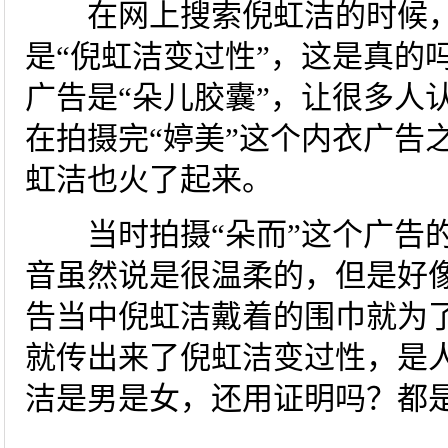
在网上搜索倪虹洁的时候，
是“倪虹洁变过性”，这是真的
广告是“朵儿胶囊”，让很多人
在拍摄完“婷美”这个内衣广告
虹洁也火了起来。
当时拍摄“朵而”这个广告的
音虽然说是很温柔的，但是好
告当中倪虹洁戴着的围巾就为
就传出来了倪虹洁变过性，是
洁是男是女，还用证明吗？都