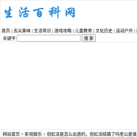
首页
|
舌尖美味
|
生活常识
|
游戏攻略
|
儿童教育
|
文化历史
|
运动户外
|
关键字:
网站首页
>
影视娱乐
> 倪虹洁是怎么出道的，倪虹洁结婚了吗老公是谁