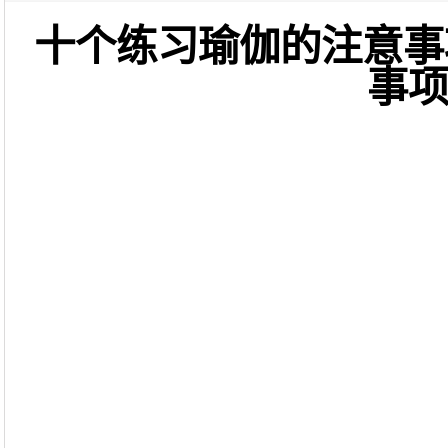
十个练习瑜伽的注意事
事