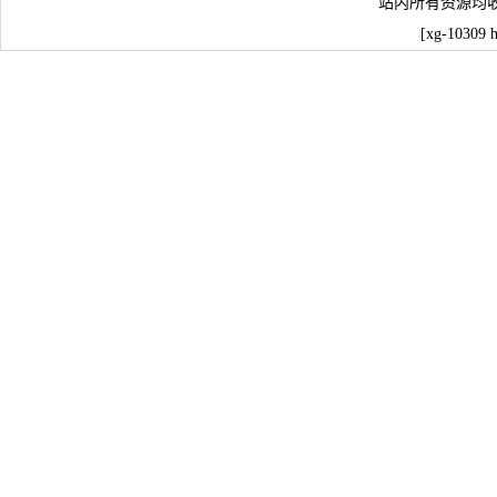
站内所有资源均
[xg-10309