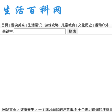
首页
|
舌尖美味
|
生活常识
|
游戏攻略
|
儿童教育
|
文化历史
|
运动户外
|
关键字:
网站首页
>
健康养生
> 十个练习瑜伽的注意事项 十个练习瑜伽的注意