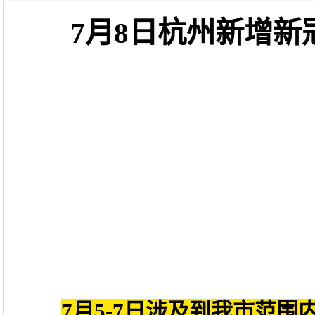
7月8日杭州新增
7月5-7日涉及到我市范