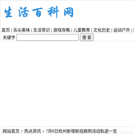
首页
|
舌尖美味
|
生活常识
|
游戏攻略
|
儿童教育
|
文化历史
|
运动户外
|
关键字:
网站首页
>
热点资讯
> 7月8日杭州新增新冠病例活动轨迹一览