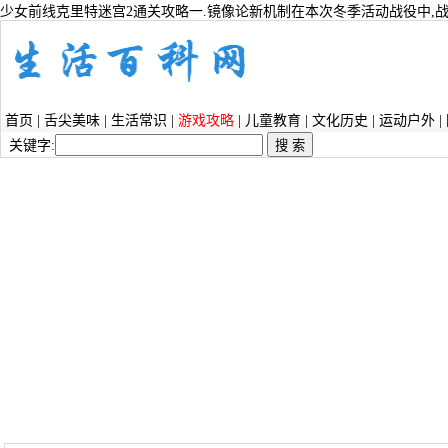
少女前线克里特迷宫2通关攻略一.镜像论新机制在本次冬季活动战役中,战
首页
|
舌尖美味
|
生活常识
|
游戏攻略
|
儿童教育
|
文化历史
|
运动户外
|
关键字: