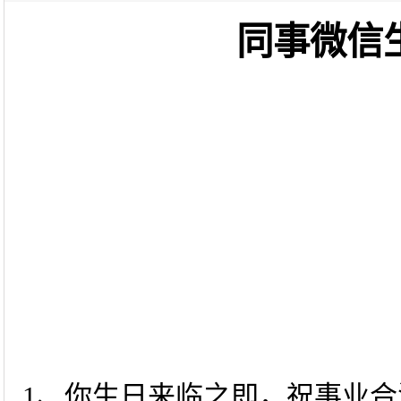
同事微信
1、你生日来临之即，祝事业