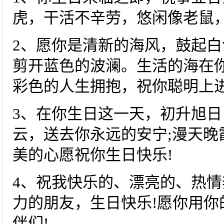
虎，干活不辛劳，悠闲像老鼠
2、愿你是清新的海风，鼓起白
剪开蓝色的波澜。生活的海在
彩色的人生拥抱，祝你聪明上进
3、在你生日这一天，初升旭日
云，送去你永远的安宁;漫天晚
美的心愿祝你生日快乐!
4、祝我快乐的、漂亮的、热
力的朋友，生日快乐!愿你用你
伴们!