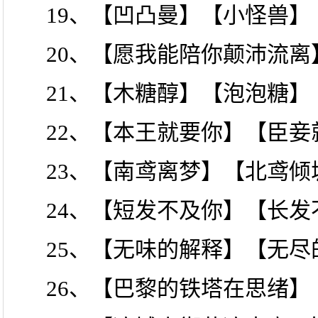
19、【凹凸曼】【小怪兽】
20、【愿我能陪你颠沛流
21、【木糖醇】【泡泡糖】
22、【本王就要你】【臣妾
23、【南鸢离梦】【北鸢倾
24、【短发不及你】【长发
25、【无味的解释】【无尽
26、【巴黎的铁塔在思绪