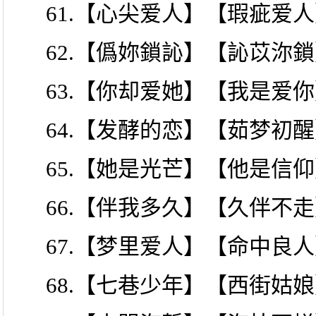
61.【心尖爱人】【瑕疵爱
62.【僞妳鎖訫】【訫苡沵
63.【你却爱她】【我是爱
64.【发酵的恋】【茹梦初
65.【她是光芒】【他是信
66.【伴我多久】【久伴不
67.【梦里爱人】【命中良
68.【七巷少年】【西街姑