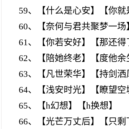
59、【什么是心安】【你就
60、【奈何与君共聚梦一
61、【你若安好】【那还得
62、【陪她终老】【度他余
63、【凡世荣华】【持剑洒
64、【浅安时光】【瞭望空
65、【h幻想】【h换想】
66、【光芒万丈后】【只剩