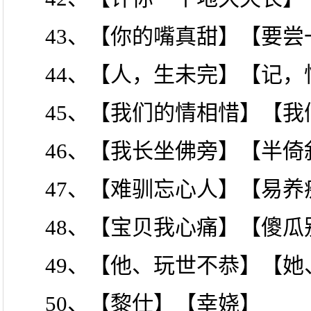
43、【你的嘴真甜】【要尝
44、【人，生未完】【记，
45、【我们的情相惜】【我
46、【我长坐佛旁】【半倚
47、【难驯忘心人】【易养
48、【宝贝我心痛】【傻瓜
49、【他、玩世不恭】【她
50、【黎仕】【幸娆】