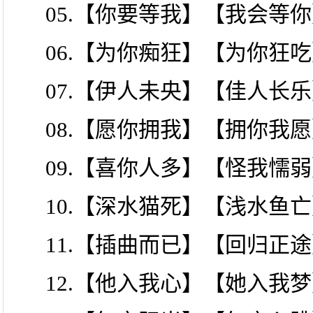
05.【你要等我】【我会等
06.【为你痴狂】【为你狂
07.【伊人未央】【佳人长
08.【愿你拥我】【拥你我
09.【喜你人多】【怪我懦
10.【深水猫死】【浅水鱼
11.【插曲而已】【回归正
12.【他入我心】【她入我