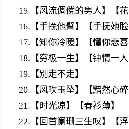
15.【风流倜傥的男人】【
16.【手挽他臂】【手抚她
17.【知你冷暖】【懂你悲
18.【穷极一生】【钟情一
19.【别走不走】
20.【风吹玉坠】【黯然心
21.【时光凉】【春衫薄】
22.【回首阑珊三生叹】【