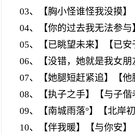
03、【胸小怪谁怪我没摸】
04、【你的过去我无法参
05、【已眺望未来】【已安
06、【没错，她就是我女
07、【她腿短赶紧追】【他
08、【执子之手】【与子偕
09、【南城雨落°】【北岸初
10、【伴我暖】【与你安】