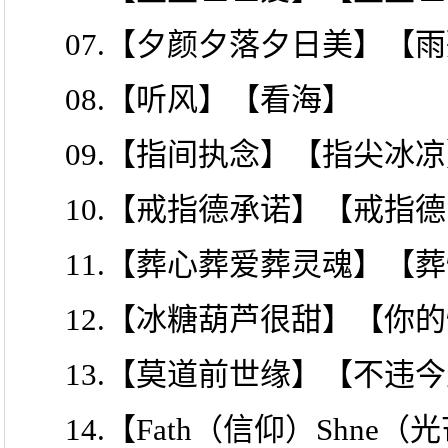
07.【夕颜夕落夕日美】【
08.【听风】【看海】
09.【指间执念】【指尖冰
10.【戒指德承诺】【戒指
11.【葬心葬爱葬灵魂】【
12.【冰糖葫芦很甜】【你
13.【莫道前世缘】【不违
14.【Fath（信仰）Shne（