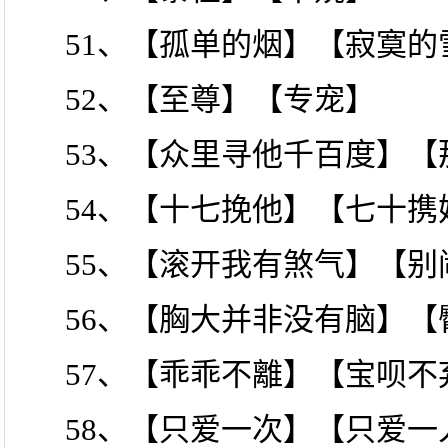
51、【孤单的烟】【寂寞的
52、【至尊】【专宠】
53、【众里寻他千百度】
54、【十七挽他】【七十携
55、【滚开我有煞气】【别
56、【胸大并非没有脑】
57、【乖乖不離】【宝呗不
58、【只爱一次】【只爱一