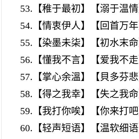
53.【稚于最初】【溺于温
54.【情衷伊人】【回首万
55.【染墨未柒】【初水末
56.【懂我不言】【爱我不
57.【掌心余溫】【貝多芬
58.【得之我幸】【失之我
59.【我打你唉】【你来打
60.【轻声短语】【温软细