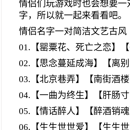
情侣们玩游戏时也会想要一
字，所以就一起来看看吧。
情侣名字一对简洁文艺古风
01.【罂粟花、死亡之恋】
02.【思念蔓延成海】【离
03.【北京巷弄】【南街酒
04.【一曲为终生】【肝肠
05.【情话醉人】【醉酒销
06.【生生世世爱】【生生