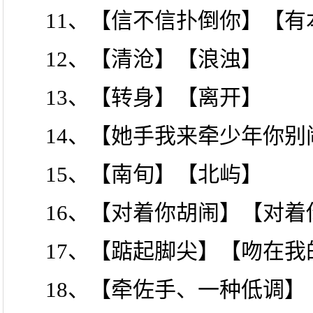
11、【信不信扑倒你】【有
12、【清沧】【浪浊】
13、【转身】【离开】
14、【她手我来牵少年你
15、【南旬】【北屿】
16、【对着你胡闹】【对着
17、【踮起脚尖】【吻在我
18、【牵佐手、一种低调