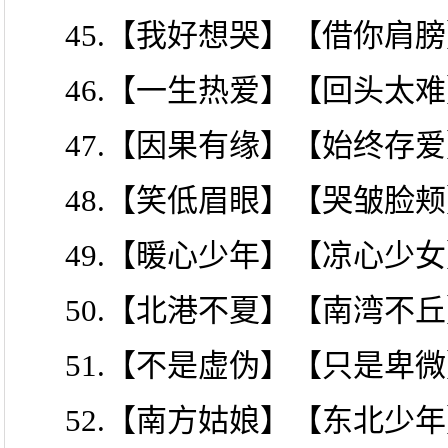
45.【我好想哭】【借你肩
46.【一生热爱】【回头太
47.【因果有缘】【始终存
48.【笑低眉眼】【哭皱脸
49.【暖心少年】【凉心少
50.【北港不夏】【南湾不
51.【不是虚伪】【只是卑
52.【南方姑娘】【东北少