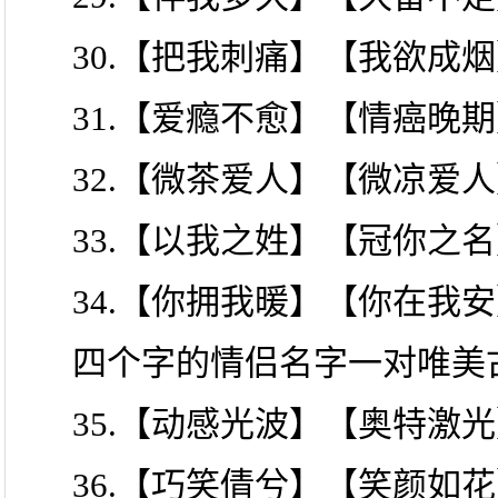
30.【把我刺痛】【我欲成
31.【爱瘾不愈】【情癌晚
32.【微茶爱人】【微凉爱
33.【以我之姓】【冠你之
34.【你拥我暖】【你在我
四个字的情侣名字一对唯美
35.【动感光波】【奥特激
36.【巧笑倩兮】【笑颜如