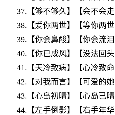
37.【够不够久】【会不会
38.【爱你两世】【等你两
39.【你会鼻酸】【你会流
40.【你已成风】【没法回
41.【天冷致病】【心冷致
42.【对我而言】【可爱的
43.【心岛初晴】【心岛已
44.【左手倒影】【右手年