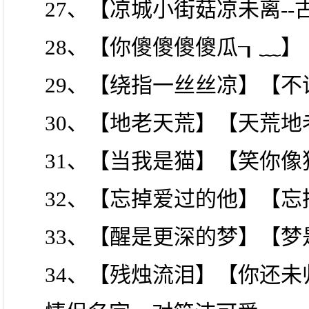
27、【凉城小街菇凉未离-
28、【你傻傻傻傻瓜┒﹏】
29、【绕指一丝丝凉】【不
30、【地老天荒】【天荒地
31、【当我是猫】【笑你像
32、【忘掉爱过的他】【忘
33、【醒是更深的梦】【梦
34、【残烛流泪】【你还未