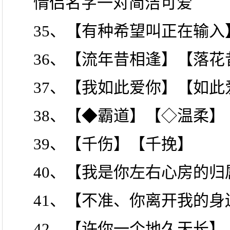
情侣名字一对简洁可爱
35、【有种希望叫正在输
36、【流年昔相逢】【落花
37、【我如此爱你】【如此
38、【◆霸道】【◇温柔】
39、【千伤】【千挽】
40、【我是你左右心房的
41、【不准、你离开我的
42、【许你一个地久天长