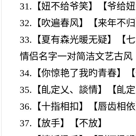
31.【妞不给爷笑】【爷给
32.【吹遍春风】【来年不
33.【夏有森光暖无疑】【
情侣名字一对简洁文艺古风
34.【你惊艳了我旳青春】
35.【臫定乂、談情】【臫
36.【十指相扣】【唇齿相
37.【放手】【不放】