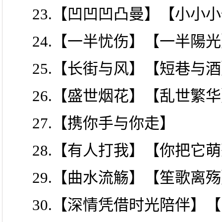
23.【凹凹凹凸曼】【小小
24.【一半忧伤】【一半陽
25.【长街与风】【短巷与
26.【盛世烟花】【乱世繁
27.【携你手与你走】
28.【有人打我】【你把它
29.【曲水流觞】【笙歌离
30.【深情凭借时光陪伴】