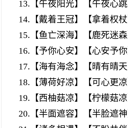
13.【午夜阳光】【午夜心
14.【戴着王冠】【拿着权
15.【鱼亡深海】【鹿死迷
16.【予你心安】【心安予
17.【海有海念】【晴有晴
18.【薄荷好凉】【可心更
19.【西柚菇凉】【柠檬菇
20.【半面遮容】【半脸遮