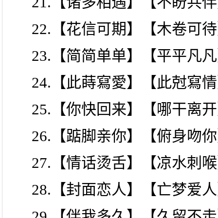
21.【诸多相遇】【不盼共
22.【花信可期】【木卷可
23.【简简单单】【平平凡
24.【此蒔寫愛】【此尅寫
25.【你快回来】【哪干离
26.【踮脚亲你】【俯身吻
27.【情话烫舌】【凉水刺
28.【封面恋人】【亡梦爱
29.【伴我多久】【久留不