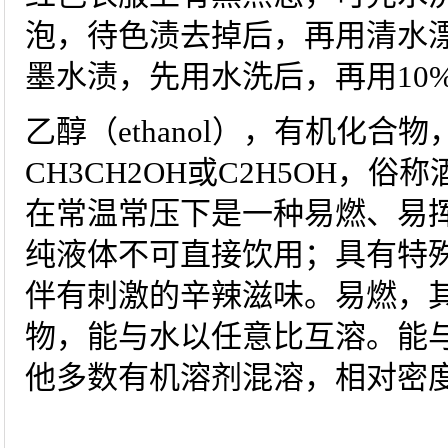
泡，待色渍去掉后，再用清水
墨水渍，先用水洗后，再用10
乙醇（ethanol），有机化合
CH3CH2OH或C2H5OH，
在常温常压下是一种易燃、易
纯液体不可直接饮用；具有特
伴有刺激的辛辣滋味。易燃，
物，能与水以任意比互溶。能
他多数有机溶剂混溶，相对密度（d1