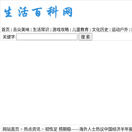
首页
|
舌尖美味
|
生活常识
|
游戏攻略
|
儿童教育
|
文化历史
|
运动户外
|
关键字:
网站首页
>
热点资讯
> 韧性足 预期稳——海外人士热议中国经济半年