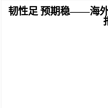
韧性足 预期稳——海