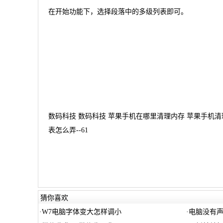
在开始功能下，选择段落中的多级列表即可。
数码科技 数码科技 苹果手机在哪里清理内存 苹果手机清理
表怎么弄--61
猜你喜欢
·
W7电脑字体变大怎样调小
·
电脑没有