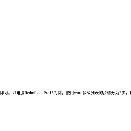
。以电脑RedmibookPro15为例，使用word多级列表的步骤分为2步