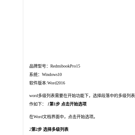
品牌型号：RedmibookPro15
系统：Windows10
软件版本:Word2016
word多级列表需要在开始功能下，选择段落中的多级列表即可
作如下：
1
第1步 点击开始选项
在Word文档界面中，点击开始选项。
2
第2步 选择多级列表