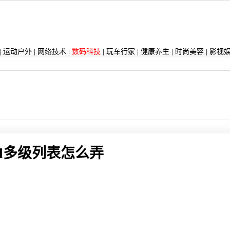
|
运动户外
|
网络技术
|
数码科技
|
玩车行家
|
健康养生
|
时尚美容
|
影视
rd多级列表怎么弄