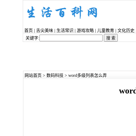
首页
|
舌尖美味
|
生活常识
|
游戏攻略
|
儿童教育
|
文化历史
关键字:
网站首页
>
数码科技
> word多级列表怎么弄
wo