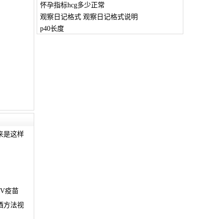
怀孕指标hcg多少正常
观察日记格式 观察日记格式说明
p40长度
来是这样
V疫苗
酒方法视