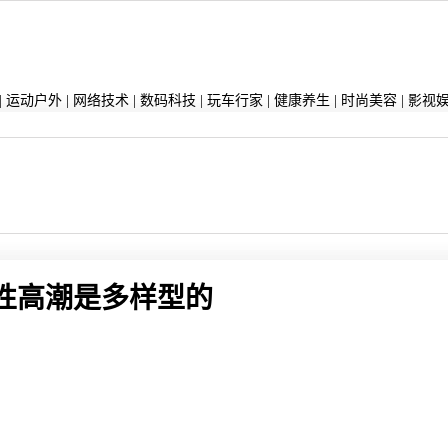
|
运动户外
|
网络技术
|
数码科技
|
玩车行家
|
健康养生
|
时尚美容
|
影视
性高潮是多样型的