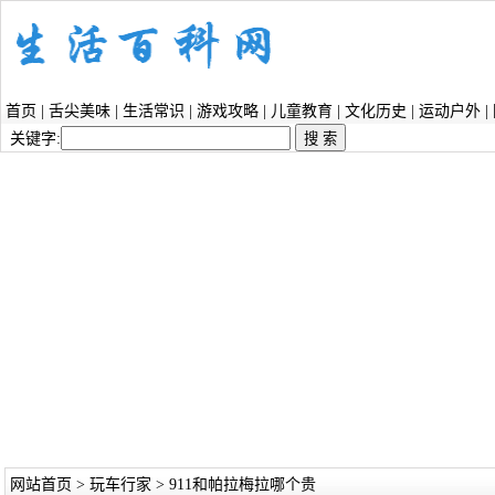
首页
|
舌尖美味
|
生活常识
|
游戏攻略
|
儿童教育
|
文化历史
|
运动户外
|
关键字:
网站首页
>
玩车行家
> 911和帕拉梅拉哪个贵