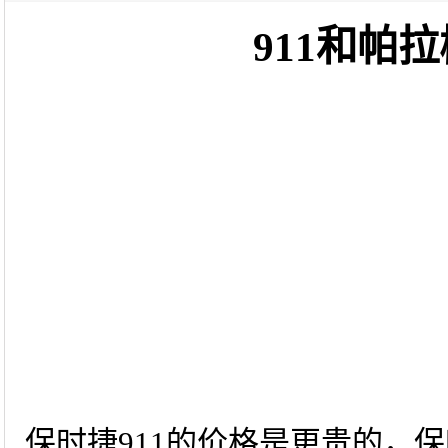
911和帕
保时捷911的价格是更贵的，保时