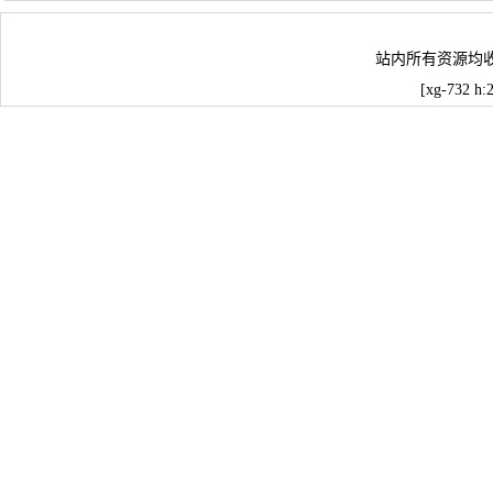
站内所有资源均
[xg-732 h