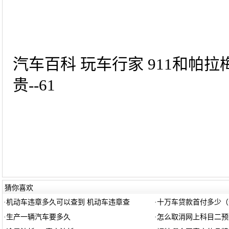
汽车百科 玩车行家 911和帕拉
贵--61
猜你喜欢
·
机动车违章多久可以查到 机动车违章查
·
十万车贷款首付多少（
·
生产一辆汽车要多久
·
怎么取消网上科目二预