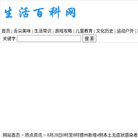
首页
|
舌尖美味
|
生活常识
|
游戏攻略
|
儿童教育
|
文化历史
|
运动户外
|
关键字:
网站首页
>
热点资讯
> 8月28日0时至8时德州新增4例本土无症状感染者