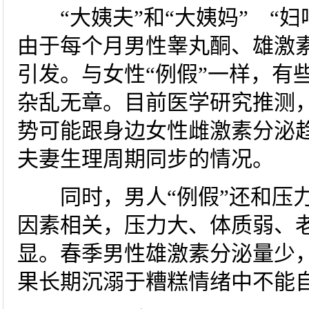
“大姨夫”和“大姨妈” “妇
由于每个月男性睾丸酮、雄激
引发。与女性“例假”一样，有
杂乱无章。目前医学研究推测
势可能跟身边女性雌激素分泌
夫妻生理周期同步的情况。
同时，男人“例假”还和压力
因素相关，压力大、体质弱、
显。春季男性雄激素分泌量少
果长期沉溺于糟糕情绪中不能