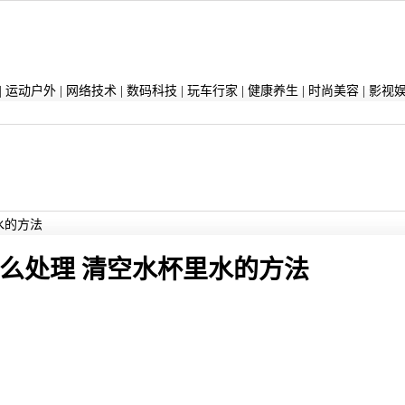
|
运动户外
|
网络技术
|
数码科技
|
玩车行家
|
健康养生
|
时尚美容
|
影视
水的方法
么处理 清空水杯里水的方法