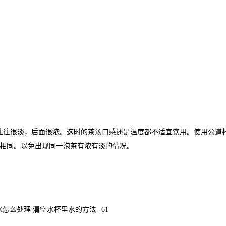
往往很淡，后面很浓。这时的茶汤口感还是温度都不适宜饮用。使用公道
相同。以免出现同一泡茶有浓有淡的情况。
怎么处理 清空水杯里水的方法--61