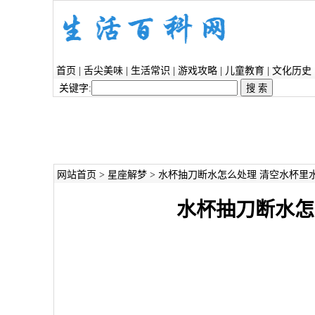
首页
|
舌尖美味
|
生活常识
|
游戏攻略
|
儿童教育
|
文化历史
关键字:
网站首页
>
星座解梦
> 水杯抽刀断水怎么处理 清空水杯里
水杯抽刀断水怎