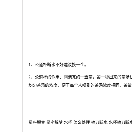
1、公道杯断水不好建议换一个。
2、公道杯的作用：刚泡完的一壶茶，第一秒出来的茶汤
均匀茶汤的浓度，便于每个人喝到的茶汤浓度相同，茶量
星座解梦 星座解梦 水杯 怎么处理 抽刀断水 水杯抽刀断水