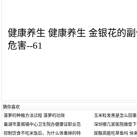
健康养生 健康养生 金银花的副
危害--61
猜你喜欢
·
菠萝的种植方法过程 菠萝的功效
·
玉米粒发黑是怎么回事
·
巢湖市夏阁镇中心卫生院办健康证职业范
·
深圳哪几家医院做垫下
·
控制饮食不吃米饭后，为什么体重掉的特
·
尿酸高能吃草鱼吗 快