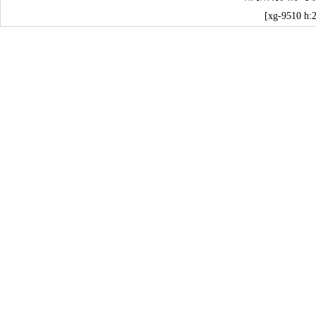
[xg-9510 h