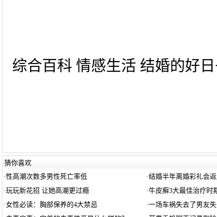
综合百科 情感生活 结婚的好日子
猜你喜欢
·
性高潮次数多男性死亡率低
·
结婚半年离婚彩礼会返
·
玩玩新花招 让她高潮更过瘾
·
牛皮癣3大最佳治疗时
·
女性必读：胸部保养的4大禁忌
·
一场车祸失去了男友失