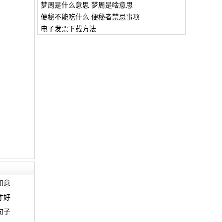
梦周是什么意思 梦周是啥意思
便秘不能吃什么 便秘者禁忌事项
电子发票下载方法
和意
才好
句子