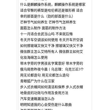
什么是麒麟操作系统，麒麟操作系统是哪家
适合窄臀的裤型是哈伦裤还是锥形裤 适合
幸的部首是什么（劲的部首是什么）
芒种节气如何养生 芒种节气怎样养生
面筋怎么制作 面筋的制作方法
十一月适合去武当山吗 不来就后悔
冬天开车空调该如何使用 冬天开车开空调
如何擦玻璃又快又干净 擦玻璃又快又干净
微信群主怎么艾特所有人 微信群主如何艾
化妆海绵怎么使用
带木字旁的字男孩名字寓意好 带木字旁的
俄乌局势昨夜今晨丨乌总理：乌克兰近3个
用无论都造句 用无论都怎么造句
青眼狐尸为什么在汪家
步入式衣帽间如何清洁和保养 步入式衣帽
地骨皮的功效与作用及食用方法
汽车变速箱漏油怎么办
明明知道我的心会受伤是什么歌曲